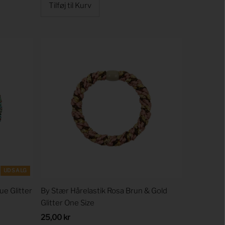
UDSALG
e Glitter
By Stær Hårelastik Rosa Brun & Gold
Glitter One Size
Regular
25,00 kr