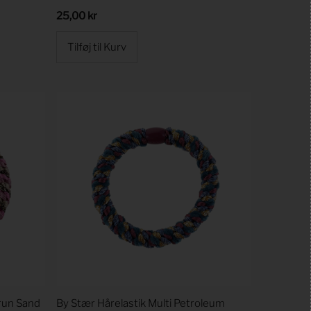
Regular
25,00 kr
Price
Brun Sand
By Stær Hårelastik Multi Petroleum