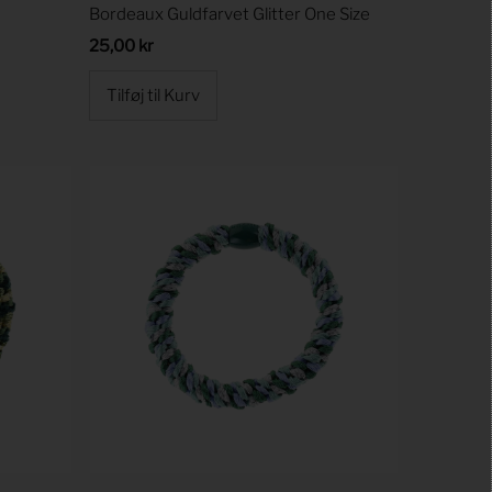
Bordeaux Guldfarvet Glitter One Size
Regular
25,00 kr
Price