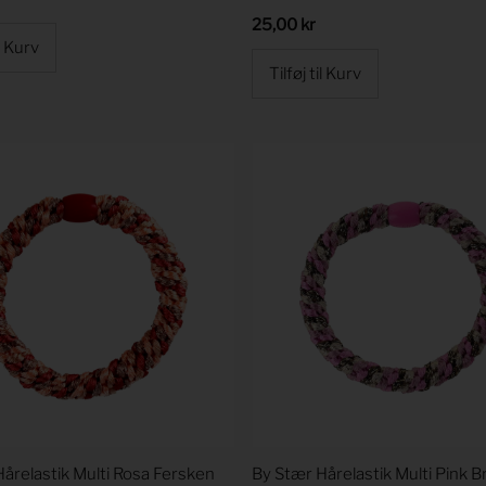
Regular
25,00 kr
Price
årelastik Multi Rosa Fersken
By Stær Hårelastik Multi Pink 