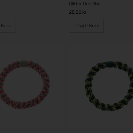
Glitter One Size
Regular
25,00 kr
Price