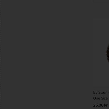
By Stær H
One Size
Regular
25,00 kr