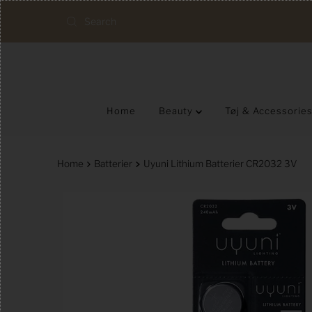
Skip to content
Home
Beauty
Tøj & Accessorie
Home
Batterier
Uyuni Lithium Batterier CR2032 3V