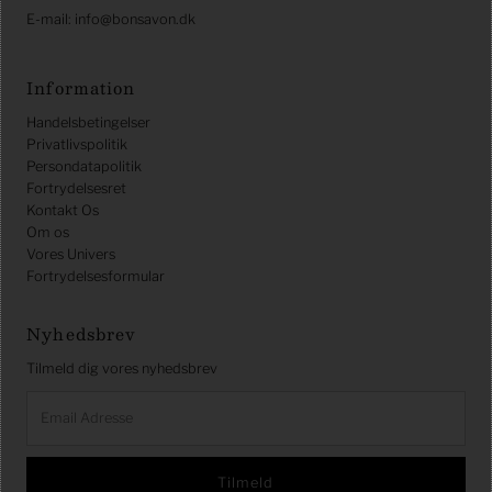
E-mail: info@bonsavon.dk
Information
Handelsbetingelser
Privatlivspolitik
Persondatapolitik
Fortrydelsesret
Kontakt Os
Om os
Vores Univers
Fortrydelsesformular
Nyhedsbrev
Tilmeld dig vores nyhedsbrev
Email
Adresse